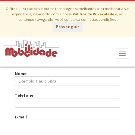
O Site utiliza cookies e outras tecnologias semelhantes para melhorar a sua
experiência, de acordo com a nossa
Política de Privacidade
e, ao
continuar navegando, você concorda com estas condições.
Prosseguir
Fale Conosco
Menu
Nome
Telefone
E-mail