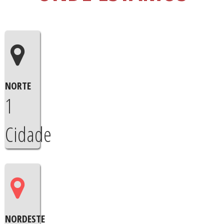
NORTE
1
Cidade
NORDESTE