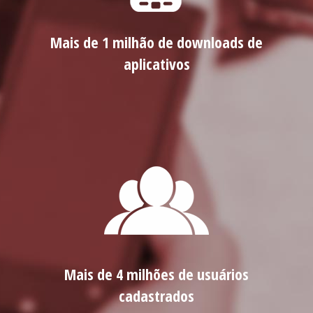
Mais de 1 milhão de downloads de
aplicativos
Mais de 4 milhões de usuários
cadastrados