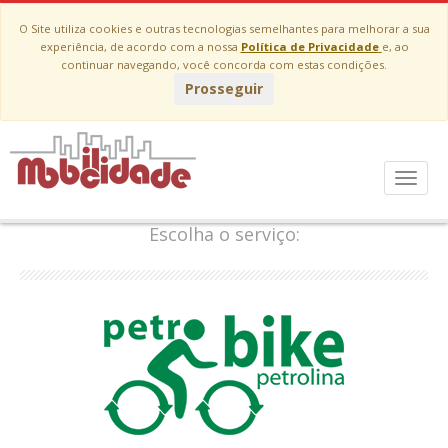
O Site utiliza cookies e outras tecnologias semelhantes para melhorar a sua
experiência, de acordo com a nossa
Política de Privacidade
e, ao
continuar navegando, você concorda com estas condições.
Prosseguir
A Mobilicidade possui o Estacionamento
Eletrônico e o Compartilhamento de Bicicletas
Menu
em Petrolina.
Escolha o serviço: