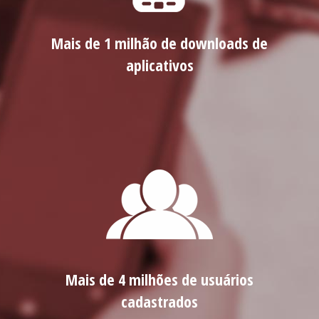
Mais de 1 milhão de downloads de
aplicativos
Mais de 4 milhões de usuários
cadastrados