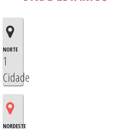
NORTE
1
Cidade
NORDESTE